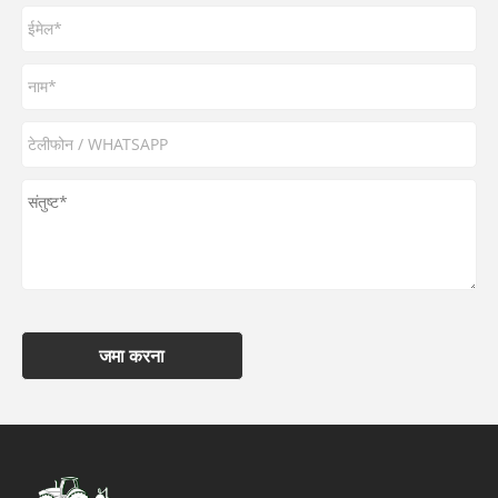
जमा करना