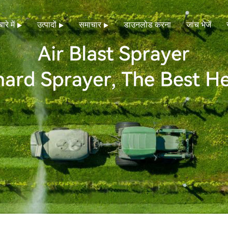
ारे में
उत्पादों
समाचार
डाउनलोड करना
जांच भेजें