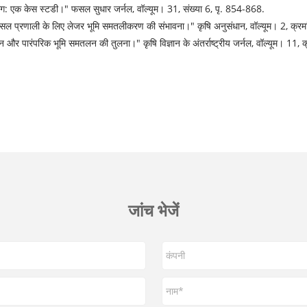
वलिंग: एक केस स्टडी।" फसल सुधार जर्नल, वॉल्यूम। 31, संख्या 6, पृ. 854-868.
ूं फसल प्रणाली के लिए लेजर भूमि समतलीकरण की संभावना।" कृषि अनुसंधान, वॉल्यूम। 2, क्र
पारंपरिक भूमि समतलन की तुलना।" कृषि विज्ञान के अंतर्राष्ट्रीय जर्नल, वॉल्यूम। 11, 
जांच भेजें