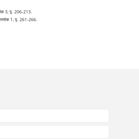
मांक 3, पृ. 206-213.
क्रमांक 1, पृ. 261-266.