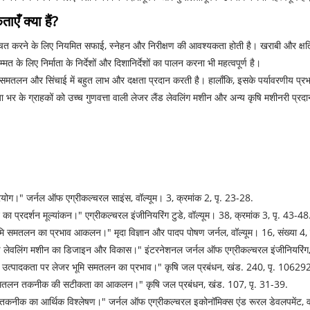
एँ क्या हैं?
श्चित करने के लिए नियमित सफाई, स्नेहन और निरीक्षण की आवश्यकता होती है। खराबी और क्षत
िए निर्माता के निर्देशों और दिशानिर्देशों का पालन करना भी महत्वपूर्ण है।
ूमि समतलन और सिंचाई में बहुत लाभ और दक्षता प्रदान करती है। हालाँकि, इसके पर्यावरणी
 दुनिया भर के ग्राहकों को उच्च गुणवत्ता वाली लेजर लैंड लेवलिंग मशीन और अन्य कृषि मशीनरी प्रद
रयोग।" जर्नल ऑफ एग्रीकल्चरल साइंस, वॉल्यूम। 3, क्रमांक 2, पृ. 23-28.
प्रदर्शन मूल्यांकन।" एग्रीकल्चरल इंजीनियरिंग टुडे, वॉल्यूम। 38, क्रमांक 3, पृ. 43-48
 भूमि समतलन का प्रभाव आकलन।" मृदा विज्ञान और पादप पोषण जर्नल, वॉल्यूम। 16, संख्या 4
ड लेवलिंग मशीन का डिजाइन और विकास।" इंटरनेशनल जर्नल ऑफ एग्रीकल्चरल इंजीनियरिंग, व
ल उत्पादकता पर लेजर भूमि समतलन का प्रभाव।" कृषि जल प्रबंधन, खंड. 240, पृ. 10629
समतलन तकनीक की सटीकता का आकलन।" कृषि जल प्रबंधन, खंड. 107, पृ. 31-39.
तकनीक का आर्थिक विश्लेषण।" जर्नल ऑफ एग्रीकल्चरल इकोनॉमिक्स एंड रूरल डेवलपमेंट, वॉ