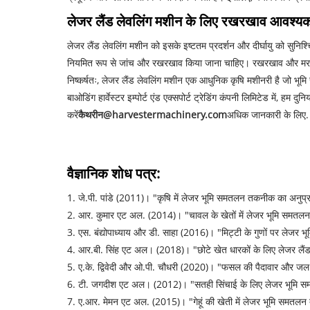
लेजर लैंड लेवलिंग मशीन के लिए रखरखाव आवश्यकता
लेजर लैंड लेवलिंग मशीन को इसके इष्टतम प्रदर्शन और दीर्घायु को सुनि
नियमित रूप से जांच और रखरखाव किया जाना चाहिए। रखरखाव और मरम्मत के ल
निष्कर्षतः, लेजर लैंड लेवलिंग मशीन एक आधुनिक कृषि मशीनरी है जो भ
बाओडिंग हार्वेस्टर इम्पोर्ट एंड एक्सपोर्ट ट्रेडिंग कंपनी लिमिटेड में, हम
करें
कैथरीन@harvestermachinery.com
अधिक जानकारी के लिए.
वैज्ञानिक शोध पत्र:
1. जे.पी. पांडे (2011)। "कृषि में लेजर भूमि समतलन तकनीक का अनुप्
2. आर. कुमार एट अल. (2014)। "चावल के खेतों में लेजर भूमि समतलन का 
3. एस. बंद्योपाध्याय और डी. साहा (2016)। "मिट्टी के गुणों पर लेजर
4. आर.बी. सिंह एट अल। (2018)। "छोटे खेत धारकों के लिए लेजर लैं
5. ए.के. द्विवेदी और ओ.पी. चौधरी (2020)। "फसल की पैदावार और ज
6. टी. जगदीश एट अल। (2012)। "सतही सिंचाई के लिए लेजर भूमि 
7. ए.आर. मेमन एट अल. (2015)। "गेहूं की खेती में लेजर भूमि समतलन 