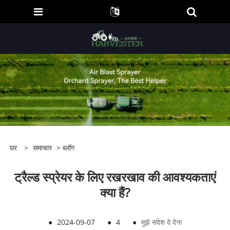
घर
>
समाचार
>
ब्लॉग
ट्रैल्ड स्प्रेयर के लिए रखरखाव की आवश्यकताएं
क्या हैं?
●
2024-09-07
●
4
●
मुझे संदेश दे देना